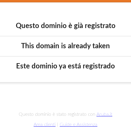
Questo dominio è già registrato
This domain is already taken
Este dominio ya está registrado
Questo dominio è stato registrato con
Aruba.it
Area clienti
|
Guide e Assistenza